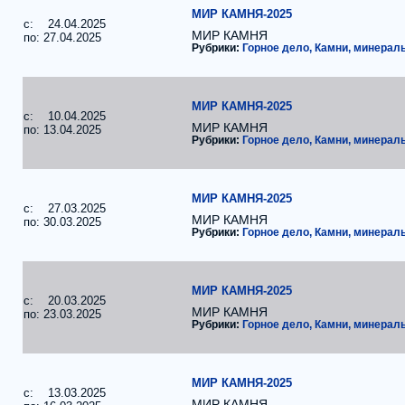
МИР КАМНЯ-2025
c: 24.04.2025
МИР КАМНЯ
по: 27.04.2025
Рубрики:
Горное дело, Камни, минерал
МИР КАМНЯ-2025
c: 10.04.2025
МИР КАМНЯ
по: 13.04.2025
Рубрики:
Горное дело, Камни, минерал
МИР КАМНЯ-2025
c: 27.03.2025
МИР КАМНЯ
по: 30.03.2025
Рубрики:
Горное дело, Камни, минерал
МИР КАМНЯ-2025
c: 20.03.2025
МИР КАМНЯ
по: 23.03.2025
Рубрики:
Горное дело, Камни, минерал
МИР КАМНЯ-2025
c: 13.03.2025
МИР КАМНЯ