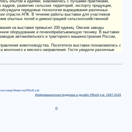
тистика
|
Новости
|
RSoft,Ltd.
Информационная поддежка и дизайн ©Rsoft,Ltd. 1997-2026
0