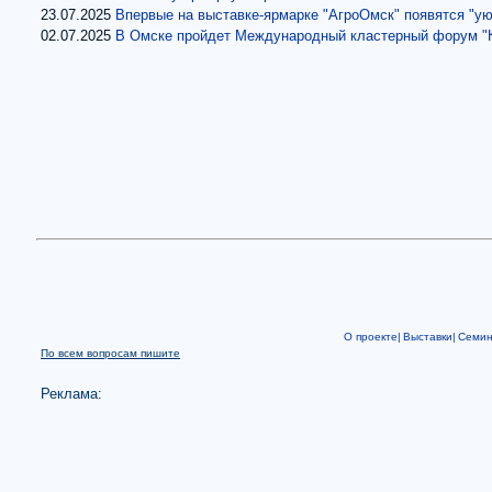
23.07.2025
Впервые на выставке-ярмарке "АгроОмск" появятся "ую
02.07.2025
В Омске пройдет Международный кластерный форум "К
О проекте|
Выставки|
Семи
По всем вопросам пишите
Реклама: