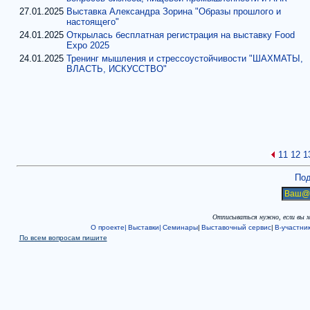
27.01.2025
Выставка Александра Зорина "Образы прошлого и
настоящего"
24.01.2025
Открылась бесплатная регистрация на выставку Food
Expo 2025
24.01.2025
Тренинг мышления и стрессоустойчивости "ШАХМАТЫ,
ВЛАСТЬ, ИСКУССТВО"
11
12
1
Под
Отписываться нужно, если вы 
О проекте|
Выставки|
Семинары
|
Выставочный сервис
|
В-участни
По всем вопросам пишите