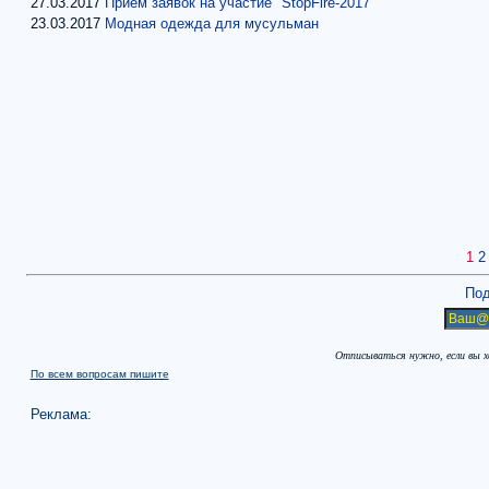
27.03.2017
Прием заявок на участие "StopFire-2017"
23.03.2017
Модная одежда для мусульман
1
2
Под
Отписываться нужно, если вы 
По всем вопросам пишите
Реклама: