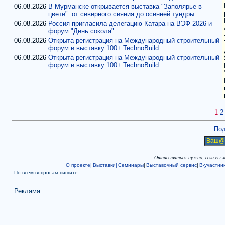
06.08.2026
В Мурманске открывается выставка "Заполярье в
цвете": от северного сияния до осенней тундры
06.08.2026
Россия пригласила делегацию Катара на ВЭФ-2026 и
форум "День сокола"
06.08.2026
Открыта регистрация на Международный строительный
форум и выставку 100+ TechnoBuild
06.08.2026
Открыта регистрация на Международный строительный
форум и выставку 100+ TechnoBuild
1
2
Под
Отписываться нужно, если вы 
О проекте|
Выставки|
Семинары
|
Выставочный сервис
|
В-участни
По всем вопросам пишите
Реклама: