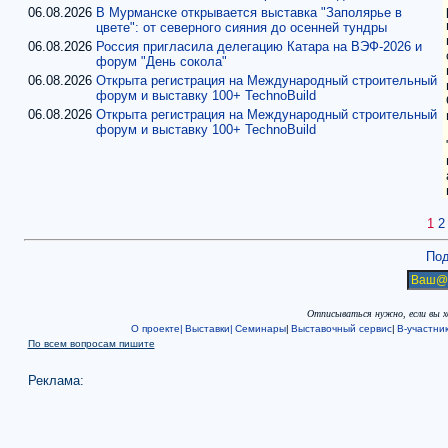
06.08.2026
В Мурманске открывается выставка "Заполярье в
цвете": от северного сияния до осенней тундры
06.08.2026
Россия пригласила делегацию Катара на ВЭФ-2026 и
форум "День сокола"
06.08.2026
Открыта регистрация на Международный строительный
форум и выставку 100+ TechnoBuild
06.08.2026
Открыта регистрация на Международный строительный
форум и выставку 100+ TechnoBuild
1
2
Под
Отписываться нужно, если вы 
О проекте|
Выставки|
Семинары
|
Выставочный сервис
|
В-участни
По всем вопросам пишите
Реклама: