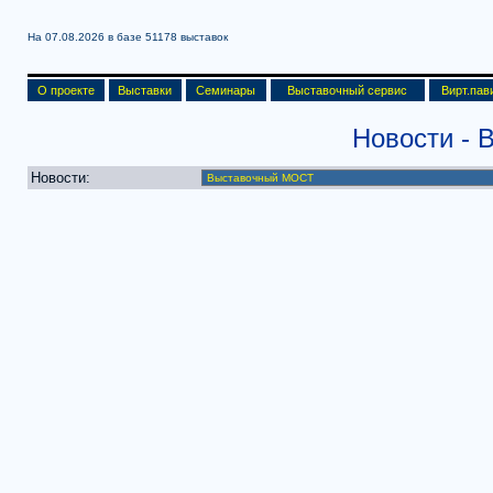
На 07.08.2026 в базе
51178 выставок
О проекте
Выставки
Семинары
Выставочный сервис
Вирт.пав
Новости -
Новости: