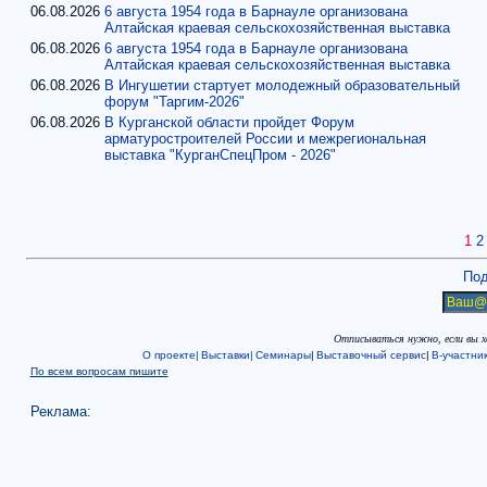
06.08.2026
6 августа 1954 года в Барнауле организована
Алтайская краевая сельскохозяйственная выставка
06.08.2026
6 августа 1954 года в Барнауле организована
Алтайская краевая сельскохозяйственная выставка
06.08.2026
В Ингушетии стартует молодежный образовательный
форум "Таргим-2026"
06.08.2026
В Курганской области пройдет Форум
арматуростроителей России и межрегиональная
выставка "КурганСпецПром - 2026"
1
2
Под
Отписываться нужно, если вы 
О проекте|
Выставки|
Семинары
|
Выставочный сервис
|
В-участни
По всем вопросам пишите
Реклама: