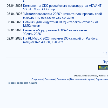
г.
06.04.2026
Компоненты СКС российского производства ADVANT
SYSTEM от AT Group
03.04.2026
"Металлообработка-2026": начните планировать свой
маршрут по выставке уже сегодня
03.04.2026
Новинки для индустрии ЦОД и телеком-отрасли от
МИКсистем
02.04.2026
Сетевое оборудование TOPAZ на выставке
"Связь-2026"
02.04.2026
На RENWEX 2026: новинки DC-станций от Pandora
мощностью 40, 80, 120 кВт
1
2
Под
Отписываться нужно, если вы 
О проекте|
Выставки|
Семинары
|
Выставочный сервис
|
В-участни
По всем вопросам пишите