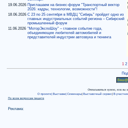
19.06.2026
Приглашаем на бизнес-форум "Транспортный вектор
2026: кадры, технологии, возможности"!
18.06.2026
С 23 по 25 сентября в МВДЦ "Сибирь" пройдет одно из
главных индустриальных событий региона – Сибирский
промышленный форум
11.06.2026
"МоторЭкспоШоу" – главное событие года,
объединяющее любителей автомобилей и
представителей индустрии автозвука и тюнинга
1
2
Под
Отписываться нужно, если вы 
О проекте|
Выставки|
Семинары
|
Выставочный сервис
|
В-участни
По всем вопросам пишите
Реклама: