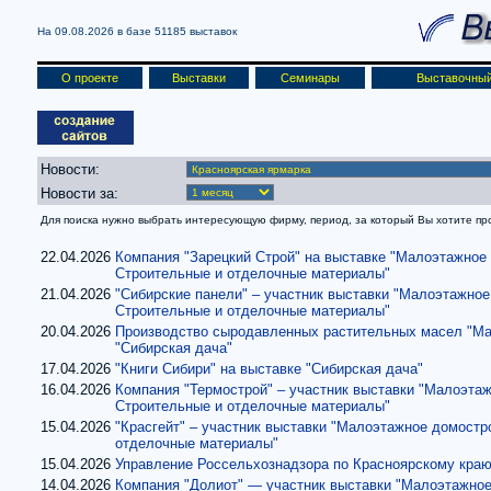
На 09.08.2026 в базе
51185 выставок
О проекте
Выставки
Семинары
Выставочный
Новости:
Новости за:
Для поиска нужно выбрать интересующую фирму, период, за который Вы хотите проч
22.04.2026
Компания "Зарецкий Строй" на выставке "Малоэтажное
Строительные и отделочные материалы"
21.04.2026
"Сибирские панели" – участник выставки "Малоэтажное
Строительные и отделочные материалы"
20.04.2026
Производство сыродавленных растительных масел "Ма
"Сибирская дача"
17.04.2026
"Книги Сибири" на выставке "Сибирская дача"
16.04.2026
Компания "Термострой" – участник выставки "Малоэта
Строительные и отделочные материалы"
15.04.2026
"Красгейт" – участник выставки "Малоэтажное домостр
отделочные материалы"
15.04.2026
Управление Россельхознадзора по Красноярскому краю
14.04.2026
Компания "Долиот" — участник выставки "Малоэтажное