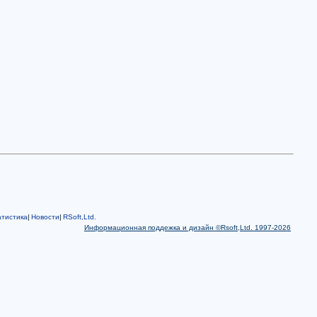
тистика
|
Новости
|
RSoft,Ltd.
Информационная поддежка и дизайн ©Rsoft,Ltd. 1997-2026