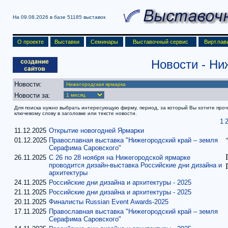
На 09.08.2026 в базе
51185 выставок
О проекте
Выставки
Семинары
Выставочный сервис
Вирт.пав
Новости
- Ни
Новости:
Новости за:
Для поиска нужно выбрать интересующую фирму, период, за который Вы хотите прочит
ключевому слову в заголовке или тексте новости.
1
11.12.2025
Открытие новогодней Ярмарки
01.12.2025
Православная выставка "Нижегородский край – земля
Серафима Саровского"
26.11.2025
С 26 по 28 ноября на Нижегородской ярмарке
проводится дизайн-выставка Российские дни дизайна и
архитектуры
24.11.2025
Российские дни дизайна и архитектуры - 2025
21.11.2025
Российские дни дизайна и архитектуры - 2025
20.11.2025
Финалисты Russian Event Awards-2025
17.11.2025
Православная выставка "Нижегородский край – земля
Серафима Саровского"