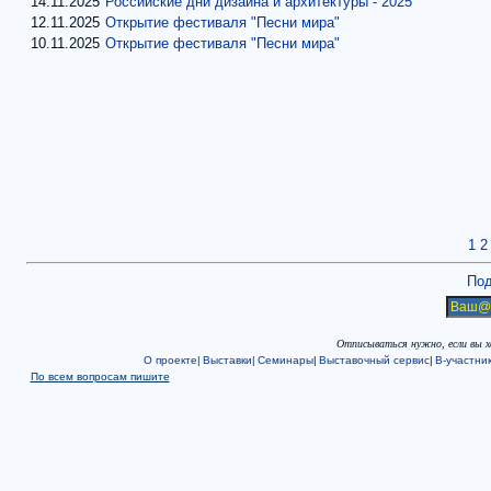
14.11.2025
Российские дни дизайна и архитектуры - 2025
12.11.2025
Открытие фестиваля "Песни мира"
10.11.2025
Открытие фестиваля "Песни мира"
1
2
Под
Отписываться нужно, если вы 
О проекте|
Выставки|
Семинары
|
Выставочный сервис
|
В-участни
По всем вопросам пишите