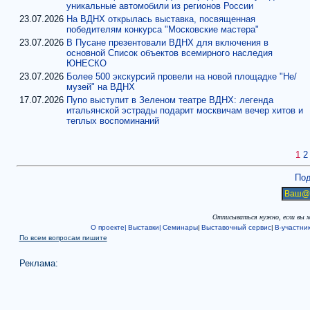
уникальные автомобили из регионов России
23.07.2026
На ВДНХ открылась выставка, посвященная
победителям конкурса "Московские мастера"
23.07.2026
В Пусане презентовали ВДНХ для включения в
основной Список объектов всемирного наследия
ЮНЕСКО
23.07.2026
Более 500 экскурсий провели на новой площадке "Не/
музей" на ВДНХ
17.07.2026
Пупо выступит в Зеленом театре ВДНХ: легенда
итальянской эстрады подарит москвичам вечер хитов и
теплых воспоминаний
1
2
Под
Отписываться нужно, если вы 
О проекте|
Выставки|
Семинары
|
Выставочный сервис
|
В-участни
По всем вопросам пишите
Реклама: