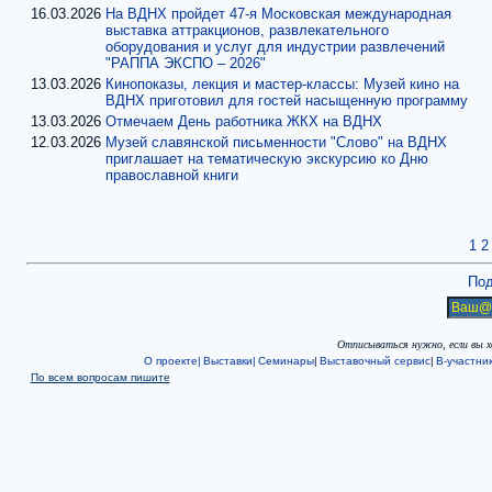
16.03.2026
На ВДНХ пройдет 47-я Московская международная
выставка аттракционов, развлекательного
оборудования и услуг для индустрии развлечений
"РАППА ЭКСПО – 2026"
13.03.2026
Кинопоказы, лекция и мастер-классы: Музей кино на
ВДНХ приготовил для гостей насыщенную программу
13.03.2026
Отмечаем День работника ЖКХ на ВДНХ
12.03.2026
Музей славянской письменности "Слово" на ВДНХ
приглашает на тематическую экскурсию ко Дню
православной книги
1
2
Под
Отписываться нужно, если вы 
О проекте|
Выставки|
Семинары
|
Выставочный сервис
|
В-участни
По всем вопросам пишите