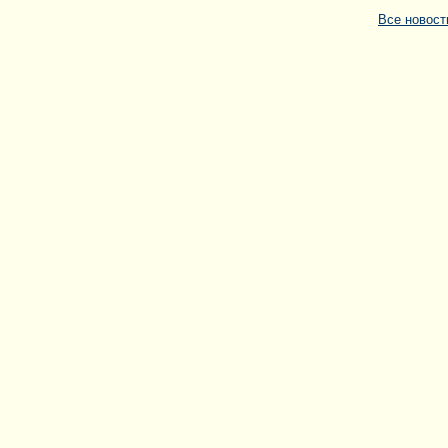
Все новос