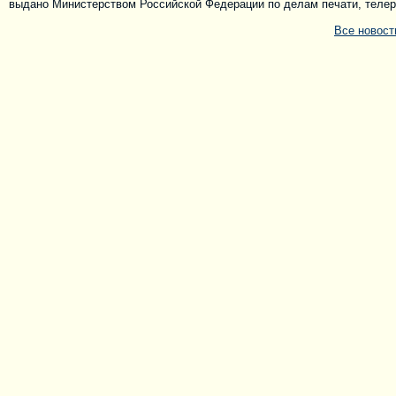
выдано Министерством Российской Федерации по делам печати, телера
Все новос