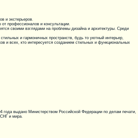
ов и экстерьеров.
 от профессионалов и консультации.
лятся своими взглядами на проблемы дизайна и архитектуры. Среди
 стильных и гармоничных пространств, будь то уютный интерьер,
ов и всех, кто интересуется созданием стильных и функциональных
04 года выдано Министерством Российской Федерации по делам печати,
 СНГ и мира.