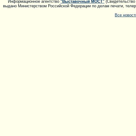
Информационное агентство
"Выставочный МОСТ"
(Свидетельство 
выдано Министерством Российской Федерации по делам печати, телера
Все новос