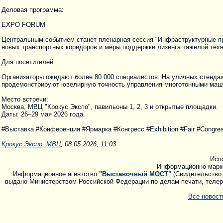
Деловая программа:
EXPO FORUM
Центральным событием станет пленарная сессия "Инфраструктурные пр
новых транспортных коридоров и меры поддержки лизинга тяжелой техн
Для посетителей
Организаторы ожидают более 80 000 специалистов. На уличных стендах
продемонстрируют ювелирную точность управления многотонными маш
Место встречи:
Москва, МВЦ "Крокус Экспо", павильоны 1, 2, 3 и открытые площадки.
Даты: 26–29 мая 2026 года.
#Выставка #Конференция #Ярмарка #Конгресс #Exhibition #Fair #Congres
Крокус Экспо, МВЦ
, 08.05.2026, 11:03
Исп
Информационно-марк
Информационное агентство
"Выставочный МОСТ"
(Свидетельство 
выдано Министерством Российской Федерации по делам печати, телера
Все новос