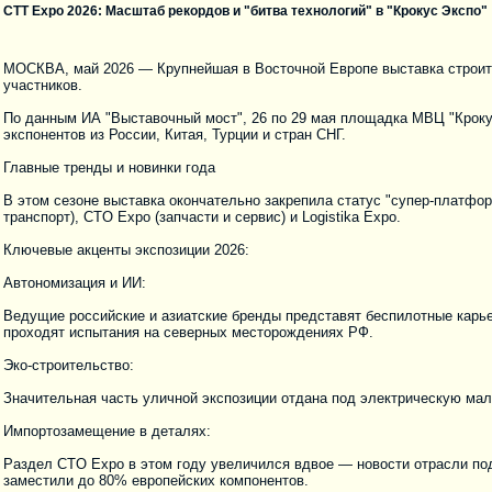
СТТ Expo 2026: Масштаб рекордов и "битва технологий" в "Крокус Экспо"
МОСКВА, май 2026 — Крупнейшая в Восточной Европе выставка строите
участников.
По данным ИА "Выставочный мост", 26 по 29 мая площадка МВЦ "Кроку
экспонентов из России, Китая, Турции и стран СНГ.
Главные тренды и новинки года
В этом сезоне выставка окончательно закрепила статус "супер-платф
транспорт), CTO Expo (запчасти и сервис) и Logistika Expo.
Ключевые акценты экспозиции 2026:
Автономизация и ИИ:
Ведущие российские и азиатские бренды представят беспилотные карь
проходят испытания на северных месторождениях РФ.
Эко-строительство:
Значительная часть уличной экспозиции отдана под электрическую мал
Импортозамещение в деталях:
Раздел CTO Expo в этом году увеличился вдвое — новости отрасли под
заместили до 80% европейских компонентов.