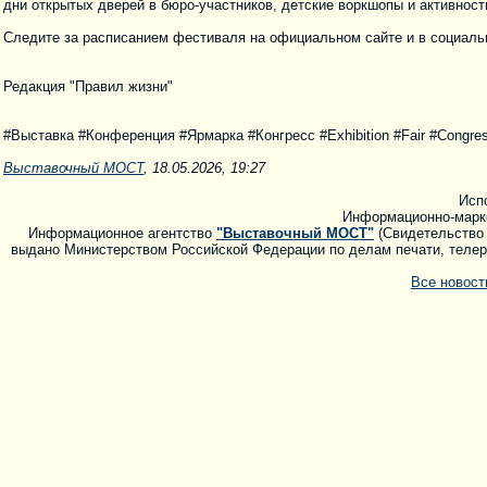
дни открытых дверей в бюро-участников, детские воркшопы и активност
Следите за расписанием фестиваля на официальном сайте и в социаль
Редакция "Правил жизни"
#Выставка #Конференция #Ярмарка #Конгресс #Exhibition #Fair #Congres
Выставочный МОСТ
, 18.05.2026, 19:27
Исп
Информационно-марк
Информационное агентство
"Выставочный МОСТ"
(Свидетельство 
выдано Министерством Российской Федерации по делам печати, телера
Все новос