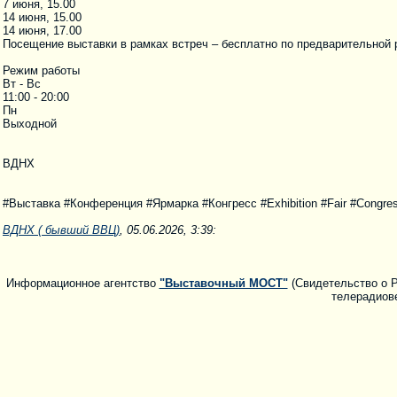
7 июня, 15.00
14 июня, 15.00
14 июня, 17.00
Посещение выставки в рамках встреч – бесплатно по предварительной 
Режим работы
Вт - Вс
11:00 - 20:00
Пн
Выходной
ВДНХ
#Выставка #Конференция #Ярмарка #Конгресс #Exhibition #Fair #Congres
ВДНХ ( бывший ВВЦ)
, 05.06.2026, 3:39:
Информационное агентство
"Выставочный МОСТ"
(Свидетельство о Р
телерадиове