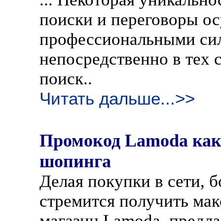
поиски и переговоры о
профессиональными си
непосредственно в тех 
поиск..
Читать дальше...>>
Промокод Lamoda как
шопинга
Делая покупки в сети,
стремится получить ма
магазин Lamoda, предл