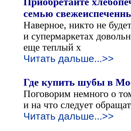
Приобретайте хлебоп
семью свежеиспеченн
Наверное, никто не будет
и супермаркетах довольн
еще теплый х
Читать дальше...>>
Где купить шубы в Мо
Поговорим немного о то
и на что следует обраща
Читать дальше...>>