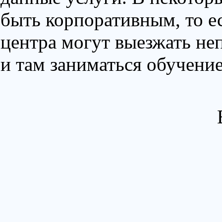
быть корпоративным, то е
центра могут выезжать не
и там заниматься обучени