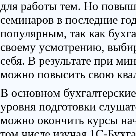
для работы тем. Но повыш
семинаров в последние год
популярным, так как бухг
своему усмотрению, выбир
себя. В результате при м
можно повысить свою ква
В основном бухгалтерски
уровня подготовки слушат
можно окончить курсы нач
том числе изучая 1С-Бухг