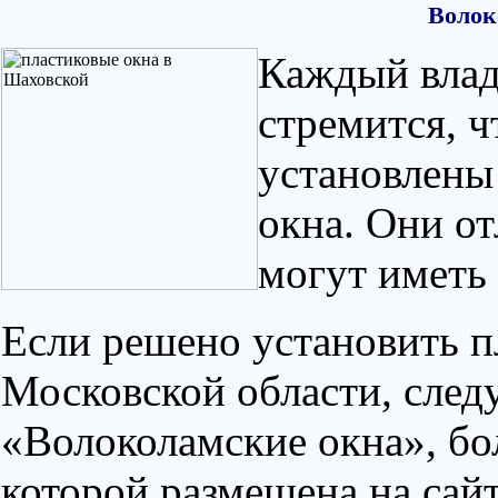
Волок
Каждый влад
стремится, 
установлены
окна. Они от
могут иметь
Если решено установить п
Московской области, след
«Волоколамские окна», бо
которой размещена на сайт