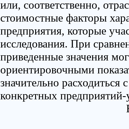
или, соответственно, отра
стоимостные факторы хара
предприятия, которые учас
исследования. При сравне
приведенные значения мог
ориентировочными показат
значительно расходиться 
конкретных предприятий-у