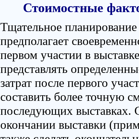
Стоимостные факто
Тщательное планирование 
предполагает своевременн
первом участии в выставке
представлять определенны
затрат после первого учас
составить более точную см
последующих выставках. С
окончании выставки (прим
также сделать окончатель