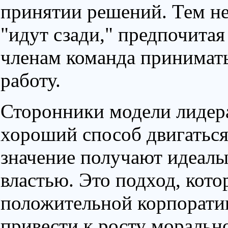
принятии решений. Тем не
"идут сзади," предпочитая
членам команда принимат
работу.
Сторонники модели лидера
хороший способ двигаться 
значение получают идеалы 
властью. Это подход, кот
положительной корпорати
привести к росту моральн