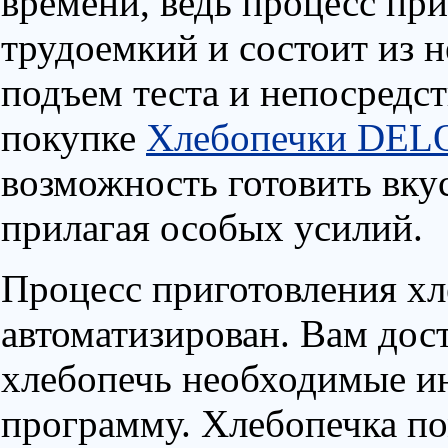
времени, ведь процесс пр
трудоемкий и состоит из н
подъем теста и непосредст
покупке
Хлебопечки DE
возможность готовить вку
прилагая особых усилий.
Процесс приготовления х
автоматизирован. Вам дос
хлебопечь необходимые и
программу. Хлебопечка по