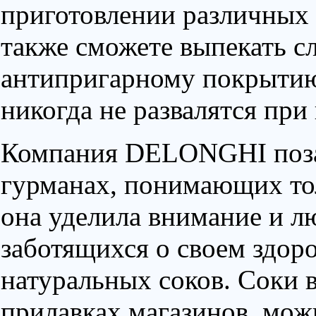
приготовлении различных 
также сможете выпекать сл
антипригарному покрытию
никогда не развалятся пр
Компания DELONGHI позаб
гурманах, понимающих то
она уделила внимание и л
заботящихся о своем здоро
натуральных соков. Соки в
прилавках магазинов, мож