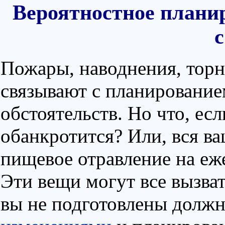
Вероятностное планир
с
Пожары, наводнения, торн
связывают с планирование
обстоятельств. Но что, ес
обанкротится? Или, вся в
пищевое отравление на е
Эти вещи могут все вызват
вы не подготовлены долж