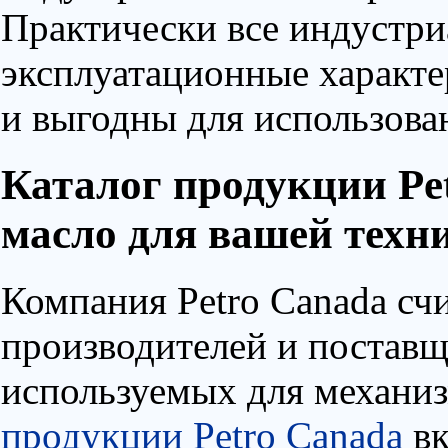
Практически все индустр
эксплуатационные характ
и выгодны для использован
Каталог продукции Pe
масло для вашей техн
Компания Petro Canada сч
производителей и поставщ
используемых для механи
продукции Petro Canada
вк