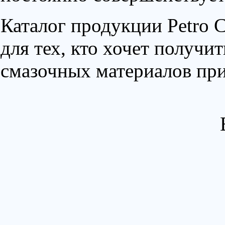
Каталог продукции Petro 
для тех, кто хочет получи
смазочных материалов при