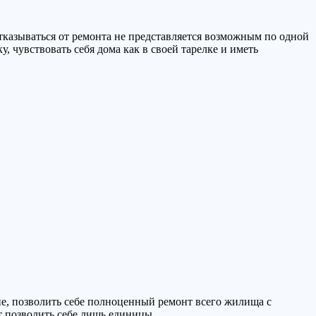
отказываться от ремонта не представляется возможным по одной
 чувствовать себя дома как в своей тарелке и иметь
вие, позволить себе полноценный ремонт всего жилища с
т позволить себе лишь единицы.