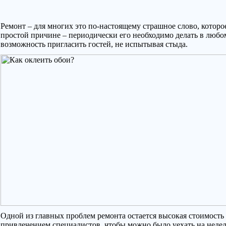
Ремонт – для многих это по-настоящему страшное слово, которо
простой причине – периодически его необходимо делать в любо
возможность пригласить гостей, не испытывая стыда.
Одной из главных проблем ремонта остается высокая стоимость 
привлечением специалистов, чтобы можно было уехать на недел