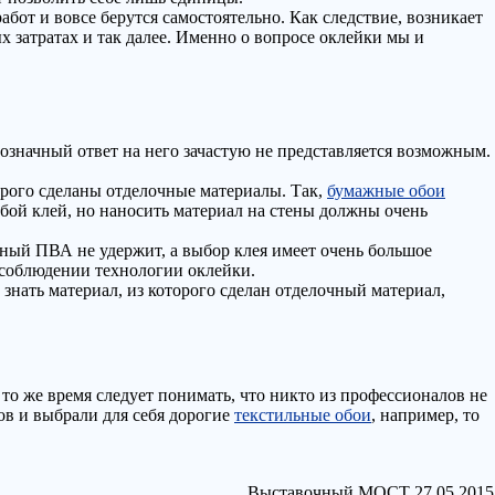
от и вовсе берутся самостоятельно. Как следствие, возникает
х затратах и так далее. Именно о вопросе оклейки мы и
нозначный ответ на него зачастую не представляется возможным.
торого сделаны отделочные материалы. Так,
бумажные обои
бой клей, но наносить материал на стены должны очень
ный ПВА не удержит, а выбор клея имеет очень большое
 соблюдении технологии оклейки.
знать материал, из которого сделан отделочный материал,
то же время следует понимать, что никто из профессионалов не
тов и выбрали для себя дорогие
текстильные обои
, например, то
Выставочный МОСТ 27.05.2015