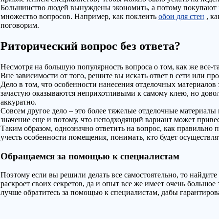
Большинство людей вынуждены экономить, а потому покупают не 
множество вопросов. Например, как поклеить
обои для стен
, ка
поговорим.
Риторический вопрос без ответа?
Несмотря на большую популярность вопроса о том, как же все-т
Вне зависимости от того, решите вы искать ответ в сети или пр
Дело в том, что особенности нанесения отделочных материалов 
зачастую оказываются неприхотливыми к самому клею, но довол
аккуратно.
Совсем другое дело – это более тяжелые отделочные материалы
значение еще и потому, что неподходящий вариант может приве
Таким образом, однозначно ответить на вопрос, как правильно 
учесть особенности помещения, понимать, кто будет осуществля
Обращаемся за помощью к специалистам
Поэтому если вы решили делать все самостоятельно, то найдите
раскроет своих секретов, да и опыт все же имеет очень большое
лучше обратитесь за помощью к специалистам, дабы гарантирова