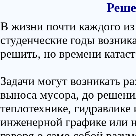
Реше
В жизни почти каждого из 
студенческие годы возника
решить, но времени катаст
Задачи могут возникать ра
выноса мусора, до решени
теплотехнике, гидравлике
инженерной графике или н
говоря о само собой разу