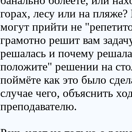
банально болеете, или нах
горах, лесу или на пляже
могут прийти не "репетит
грамотно решит вам задачу
решалась и почему решалас
положите" решении на сто
поймёте как это было сдел
случае чего, объяснить хо
преподавателю.