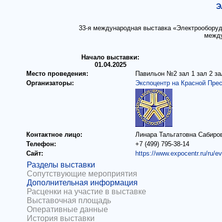
Э
33-я международная выставка «Электрооборуд
между
Начало выставки:
01.04.2025
Место проведения:
Павильон №2 зал 1 зал 2 зал
Организаторы:
Экспоцентр на Красной Пре
Контактное лицо:
Линара Тальгатовна Сабиро
Телефон:
+7 (499) 795-38-14
Сайт:
https://www.expocentr.ru/ru/e
Разделы выставки
Сопутствующие мероприятия
Дополнительная информация
Расценки на участие в выставке
Выставочная площадь
Оперативные данные
История выставки