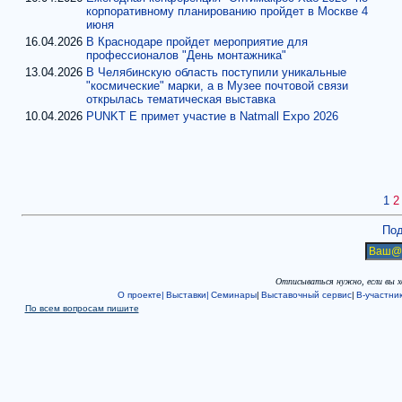
корпоративному планированию пройдет в Москве 4
июня
16.04.2026
В Краснодаре пройдет мероприятие для
профессионалов "День монтажника"
13.04.2026
В Челябинскую область поступили уникальные
"космические" марки, а в Музее почтовой связи
открылась тематическая выставка
10.04.2026
PUNKT E примет участие в Natmall Expo 2026
1
2
Под
Отписываться нужно, если вы 
О проекте|
Выставки|
Семинары
|
Выставочный сервис
|
В-участни
По всем вопросам пишите