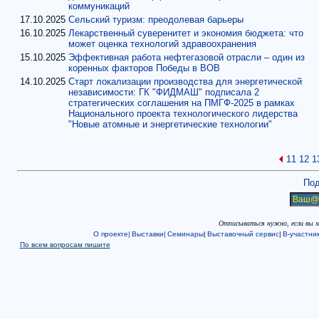
коммуникаций
17.10.2025
Сельский туризм: преодолевая барьеры
16.10.2025
Лекарственный суверенитет и экономия бюджета: что
может оценка технологий здравоохранения
15.10.2025
Эффективная работа нефтегазовой отрасли – один из
коренных факторов Победы в ВОВ
14.10.2025
Старт локализации производства для энергетической
независимости: ГК "ФИДМАШ" подписала 2
стратегических соглашения на ПМГФ-2025 в рамках
Национального проекта технологического лидерства
"Новые атомные и энергетические технологии"
11
12
1
Под
Отписываться нужно, если вы 
О проекте|
Выставки|
Семинары
|
Выставочный сервис
|
В-участни
По всем вопросам пишите