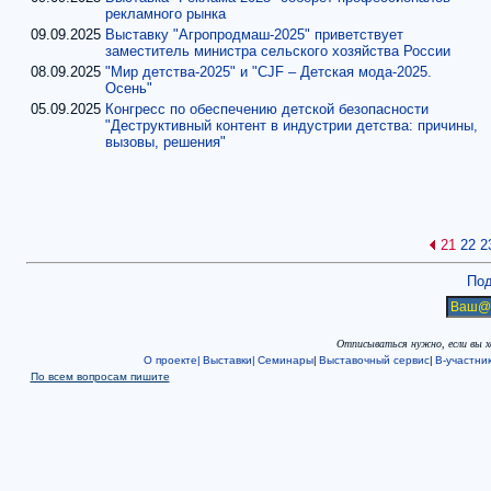
рекламного рынка
09.09.2025
Выставку "Агропродмаш-2025" приветствует
заместитель министра сельского хозяйства России
08.09.2025
"Мир детства-2025" и "CJF – Детская мода-2025.
Осень"
05.09.2025
Конгресс по обеспечению детской безопасности
"Деструктивный контент в индустрии детства: причины,
вызовы, решения"
21
22
2
Под
Отписываться нужно, если вы 
О проекте|
Выставки|
Семинары
|
Выставочный сервис
|
В-участни
По всем вопросам пишите