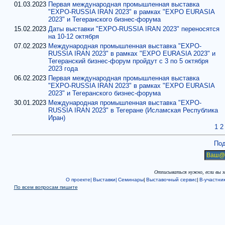
01.03.2023
Первая международная промышленная выставка
"EXPO-RUSSIA IRAN 2023" в рамках "EXPO EURASIA
2023" и Тегеранского бизнес-форума
15.02.2023
Даты выставки "EXPO-RUSSIA IRAN 2023" переносятся
на 10-12 октября
07.02.2023
Международная промышленная выставка "EXPO-
RUSSIA IRAN 2023" в рамках "EXPO EURASIA 2023" и
Тегеранский бизнес-форум пройдут с 3 по 5 октября
2023 года
06.02.2023
Первая международная промышленная выставка
"EXPO-RUSSIA IRAN 2023" в рамках "EXPO EURASIA
2023" и Тегеранского бизнес-форума
30.01.2023
Международная промышленная выставка "EXPO-
RUSSIA IRAN 2023" в Тегеране (Исламская Республика
Иран)
1
2
Под
Отписываться нужно, если вы 
О проекте|
Выставки|
Семинары
|
Выставочный сервис
|
В-участни
По всем вопросам пишите