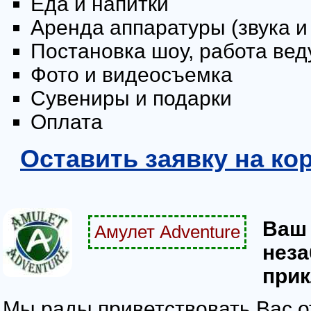
Еда и напитки
Аренда аппаратуры (звука и
Постановка шоу, работа вед
Фото и видеосъемка
Сувениры и подарки
Оплата
Оставить заявку на к
Ваш 
Амулет Adventure
нез
прик
Мы рады приветствовать Вас от