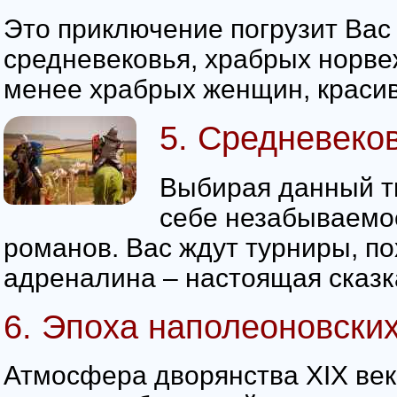
Это приключение погрузит Вас
средневековья, храбрых норве
менее храбрых женщин, красив
5. Средневеко
Выбирая данный т
себе незабываемо
романов. Вас ждут турниры, по
адреналина – настоящая сказка
6. Эпоха наполеоновски
Атмосфера дворянства XIX века