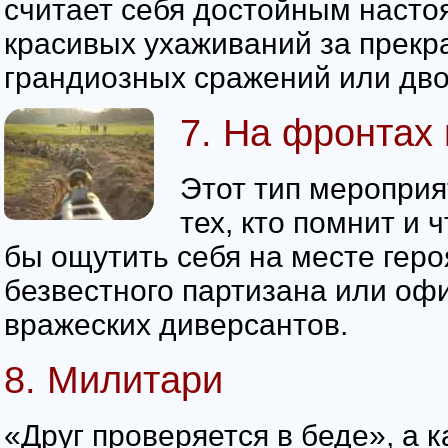
считает себя достойным насто
красивых ухаживаний за прек
грандиозных сражений или дво
7. На фронтах
Этот тип мероприя
тех, кто помнит и 
бы ощутить себя на месте геро
безвестного партизана или оф
вражеских диверсантов.
8. Милитари
«Друг проверяется в беде», а 