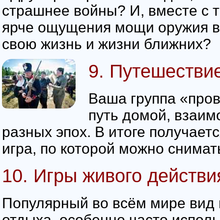
страшнее войны? И, вместе с т
ярче ощущения мощи оружия в 
свою жизнь и жизни ближних?
9. Путешествие
Ваша группа «пров
путь домой, взаим
разных эпох. В итоге получает
игра, по которой можно снима
10. Игры живого действи
Популярный во всём мире вид 
отдыха, особенно часто испол