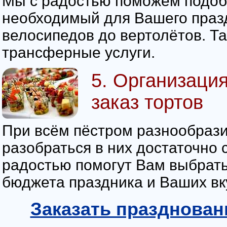
Мы с радостью поможем подоб
необходимый для Вашего празд
велосипедов до вертолётов. 
трансферные услуги.
5. Организаци
заказ тортов
При всём пёстром разнообраз
разобраться в них достаточно
радостью помогут Вам выбрать
бюджета праздника и Ваших вк
Заказать празднован