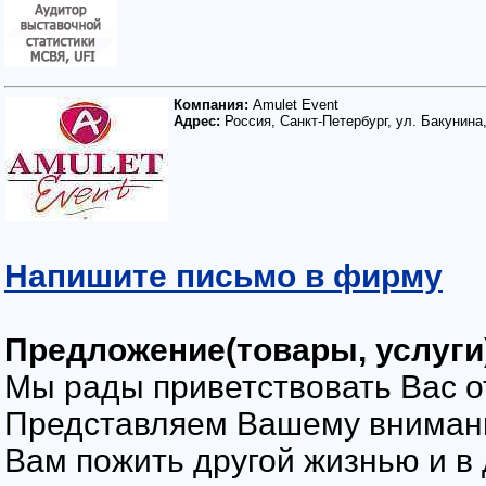
Компания:
Аmulеt Evеnt
Адрес:
Россия, Санкт-Петербург, ул. Бакунина,
Напишите письмо в фирму
Предложение(товары, услуги
Мы рады приветствовать Вас 
Представляем Вашему вниман
Вам пожить другой жизнью и в 