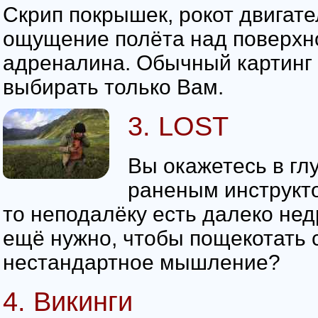
Скрип покрышек, рокот двигате
ощущение полёта над поверхно
адреналина. Обычный картинг
выбирать только Вам.
3. LOST
Вы окажетесь в гл
раненым инструкто
то неподалёку есть далеко не
ещё нужно, чтобы пощекотать 
нестандартное мышление?
4. Викинги