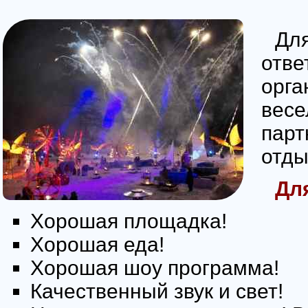
Для
отве
орга
весе
парт
отды
Дл
Хорошая площадка!
Хорошая еда!
Хорошая шоу программа!
Качественный звук и свет!