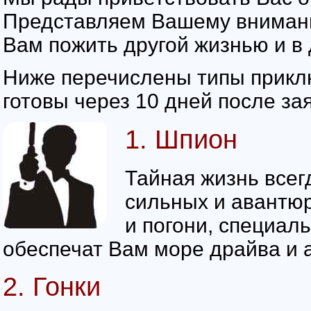
Представляем Вашему вниман
Вам пожить другой жизнью и в 
Ниже перечислены типы приклю
готовы через 10 дней после зая
1. Шпион
Тайная жизнь всег
сильных и авантюр
и погони, специал
обеспечат Вам море драйва и 
2. Гонки