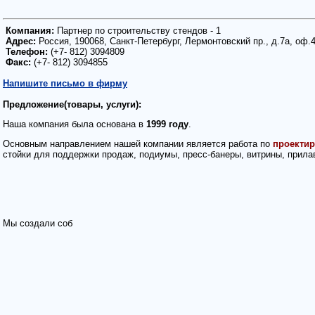
Компания:
Партнер по строительству стендов - 1
Адрес:
Россия, 190068, Санкт-Петербург, Лермонтовский пр., д.7а, оф.
Телефон:
(+7- 812) 3094809
Факс:
(+7- 812) 3094855
Напишите письмо в фирму
Предложение(товары, услуги):
Наша компания была основана в
1999 году
.
Основным направлением нашей компании является работа по
проектир
стойки для поддержки продаж, подиумы, пресс-банеры, витрины, прилавк
Мы создали соб