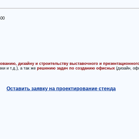
400
ованию, дизайну и строительству выставочного и презентационног
и и т.д.), а так же
решению задач по созданию офисных
(дизайн, оф
Оставить заявку на проектирование стенда