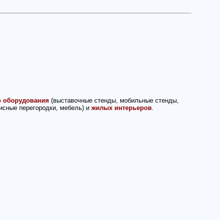
о оборудования
(выставочные стенды, мобильные стенды,
исные перегородки, мебель) и
жилых интерьеров
.