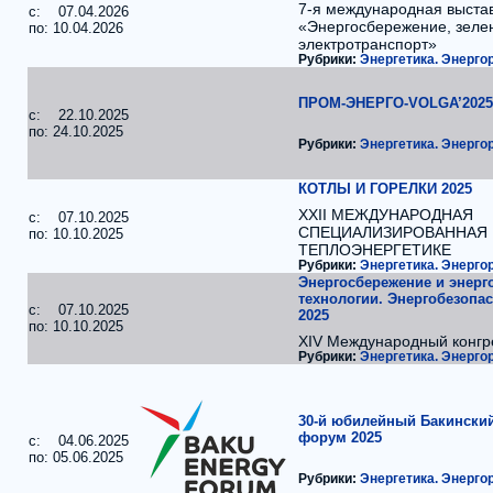
7-я международная выста
c: 07.04.2026
«Энергосбережение, зелен
по: 10.04.2026
электротранспорт»
Рубрики:
Энергетика. Энерг
ПРОМ-ЭНЕРГО-VOLGA’2025
c: 22.10.2025
по: 24.10.2025
Рубрики:
Энергетика. Энерг
КОТЛЫ И ГОРЕЛКИ 2025
XXII МЕЖДУНАРОДНАЯ
c: 07.10.2025
СПЕЦИАЛИЗИРОВАННАЯ 
по: 10.10.2025
ТЕПЛОЭНЕРГЕТИКЕ
Рубрики:
Энергетика. Энерг
Энергосбережение и энерг
технологии. Энергобезопас
c: 07.10.2025
2025
по: 10.10.2025
XIV Международный конгр
Рубрики:
Энергетика. Энерг
30-й юбилейный Бакинский
форум 2025
c: 04.06.2025
по: 05.06.2025
Рубрики:
Энергетика. Энерг