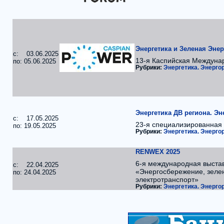
Энергетика и Зеленая Энер
c: 03.06.2025
13-я Каспийская Междуна
по: 05.06.2025
Рубрики:
Энергетика. Энерг
Энергетика ДВ региона. Эн
c: 17.05.2025
23-я специализированная 
по: 19.05.2025
Рубрики:
Энергетика. Энерг
RENWEX 2025
6-я международная выста
c: 22.04.2025
«Энергосбережение, зелен
по: 24.04.2025
электротранспорт»
Рубрики:
Энергетика. Энерг