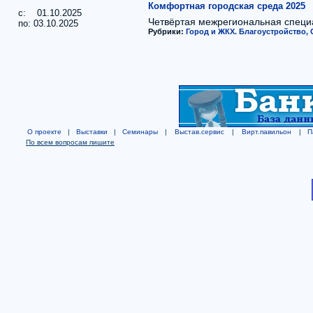
Комфортная городская среда 2025
c: 01.10.2025
Четвёртая межрегиональная специ
по: 03.10.2025
Рубрики:
Город и ЖКХ. Благоустройство,
О проекте
|
Выставки
|
Семинары
|
Выстав.сервис
|
Вирт.павильон
|
П
По всем вопросам пишите