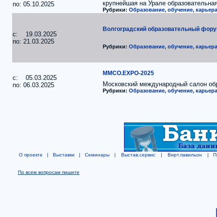
крупнейшая на Урале образовательна
по: 05.10.2025
Рубрики:
Образование, обучение, карьера
Волгоградский образовательный форум
c: 19.03.2025
по: 21.03.2025
Рубрики:
Образование, обучение, карьера
ММСО.EXPO-2025
c: 05.03.2025
Московский международный салон об
по: 06.03.2025
Рубрики:
Образование, обучение, карьера
О проекте
|
Выставки
|
Семинары
|
Выстав.сервис
|
Вирт.павильон
|
П
По всем вопросам пишите