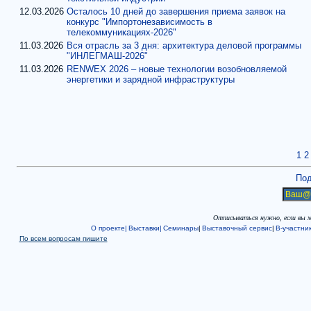
12.03.2026
Осталось 10 дней до завершения приема заявок на
конкурс "Импортонезависимость в
телекоммуникациях-2026"
11.03.2026
Вся отрасль за 3 дня: архитектура деловой программы
"ИНЛЕГМАШ-2026"
11.03.2026
RENWEX 2026 – новые технологии возобновляемой
энергетики и зарядной инфраструктуры
1
2
Под
Отписываться нужно, если вы 
О проекте|
Выставки|
Семинары
|
Выставочный сервис
|
В-участни
По всем вопросам пишите