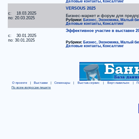
Деловые контакты, Консалтинг
VERSOUS 2025
c: 18.03.2025
Бизнес-маркет и форум для предп
по: 20.03.2025
Рубрики:
Бизнес, Экономика, Малый би
Деловые контакты, Консалтинг
Эффективное участие в выставке 2
c: 30.01.2025
по: 30.01.2025
Рубрики:
Бизнес, Экономика, Малый би
Деловые контакты, Консалтинг
О проекте
|
Выставки
|
Семинары
|
Выстав.сервис
|
Вирт.павильон
|
П
По всем вопросам пишите