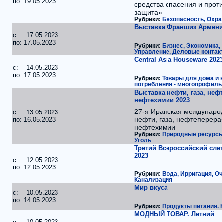
по: 19.05.2023
средства спасения и про
защита»
Рубрики:
Безопасность, Охра
Выставка Франшиз Армени
c: 17.05.2023
по: 17.05.2023
Рубрики:
Бизнес, Экономика,
Управление, Деловые контак
Central Asia Houseware 202
c: 14.05.2023
по: 17.05.2023
Рубрики:
Товары для дома и 
потребления - многопрофиль
Выставка нефти, газа, неф
нефтехимии 2023
27-я Иранская междунаро
c: 13.05.2023
нефти, газа, нефтеперера
по: 16.05.2023
нефтехимии
Рубрики:
Природные ресурсы.
Уголь
Третий Всероссийский сле
2023
c: 12.05.2023
по: 12.05.2023
Рубрики:
Вода, Ирригация, О
Канализация
Мир вкуса
c: 10.05.2023
по: 14.05.2023
Рубрики:
Продукты питания. Н
МОДНЫЙ ТОВАР. Летний
c: 10.05.2023