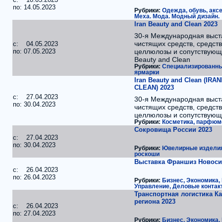
по: 14.05.2023
Рубрики:
Одежда, обувь, акс
Меха. Мода. Модный дизайн.
Iran Beauty and Clean 2023
30-я Международная выст
чистящих средств, средств
c: 04.05.2023
по: 07.05.2023
целлюлозы и сопутствующи
Beauty and Clean
Рубрики:
Специализированны
ярмарки
Iran Beauty and Clean (IR
CLEAN) 2023
c: 27.04.2023
30-я Международная выст
по: 30.04.2023
чистящих средств, средств
целлюлозы и сопутствующ
Рубрики:
Косметика, парфюм
Сокровища России 2023
c: 27.04.2023
по: 30.04.2023
Рубрики:
Ювелирные издели
роскоши
Выставка Франшиз Новоси
c: 26.04.2023
по: 26.04.2023
Рубрики:
Бизнес, Экономика,
Управление, Деловые контак
Транспортная логистика К
региона 2023
c: 26.04.2023
по: 27.04.2023
Рубрики:
Бизнес, Экономика,