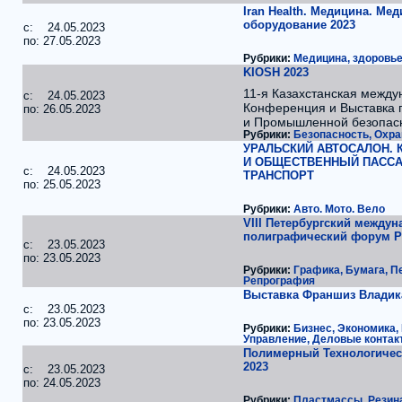
Iran Health. Медицина. Ме
оборудование 2023
c: 24.05.2023
по: 27.05.2023
Рубрики:
Медицина, здоровье
KIOSH 2023
11-я Казахстанская межд
c: 24.05.2023
Конференция и Выставка 
по: 26.05.2023
и Промышленной безопас
Рубрики:
Безопасность, Охра
УРАЛЬСКИЙ АВТОСАЛОН.
И ОБЩЕСТВЕННЫЙ ПАСС
c: 24.05.2023
ТРАНСПОРТ
по: 25.05.2023
Рубрики:
Авто. Мото. Вело
VIII Петербургский между
полиграфический форум P
c: 23.05.2023
по: 23.05.2023
Рубрики:
Графика, Бумага, П
Репрография
Выставка Франшиз Владика
c: 23.05.2023
по: 23.05.2023
Рубрики:
Бизнес, Экономика,
Управление, Деловые контак
Полимерный Технологичес
2023
c: 23.05.2023
по: 24.05.2023
Рубрики:
Пластмассы, Резин