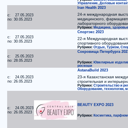
Управление, Деловые контак
Iran Health 2023
24-я международная выст
c: 27.05.2023
медицинского, фармацевти
по: 30.05.2023
лабораторного оборудова
Рубрики:
Медицина, здоровье
Спортэкс 2023
c: 27.05.2023
22-я Международная выста
по: 30.05.2023
спортивного оборудовани
Рубрики:
Отдых, Туризм, Спо
Сокровища Петербурга 202
c: 25.05.2023
по: 28.05.2023
Рубрики:
Ювелирные издели
роскоши
AstanaBuild 2023
23-я Казахстанская межд
c: 24.05.2023
по: 26.05.2023
строительная и интерьерн
Рубрики:
Строительство и ре
Оборудование, технологии, 
BEAUTY EXPO 2023
c: 24.05.2023
по: 26.05.2023
Рубрики:
Косметика, парфюм