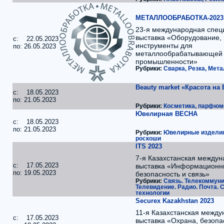
МЕТАЛЛООБРАБОТКА-2023
23-я международная спец
выставка «Оборудование,
c: 22.05.2023
инструменты для
по: 26.05.2023
металлообрабатывающей
промышленности»
Рубрики:
Сварка, Резка, Мет
Beauty market «Красота на 
c: 18.05.2023
по: 21.05.2023
Рубрики:
Косметика, парфюм
Ювелирная ВЕСНА
c: 18.05.2023
по: 21.05.2023
Рубрики:
Ювелирные издели
роскоши
ITS 2023
7-я Казахстанская между
c: 17.05.2023
выставка «Информационны
по: 19.05.2023
безопасность и связь»
Рубрики:
Связь. Телекоммуни
Телевидение. Радио. Почта. 
технологии
Securex Kazakhstan 2023
11-я Казахстанская межд
c: 17.05.2023
выставка «Охрана, безопа