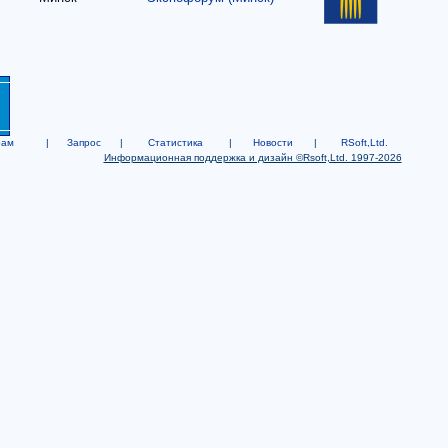
рам
|
Запрос
|
Статистика
|
Новости
|
RSoft,Ltd.
Информационная поддержка и дизайн ©Rsoft,Ltd. 1997-2026