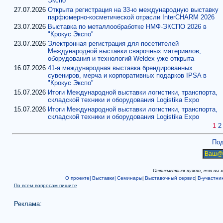
Экспо"
27.07.2026
Открыта регистрация на 33-ю международную выставку
парфюмерно-косметической отрасли InterCHARM 2026
23.07.2026
Выставка по металлообработке НМФ-ЭКСПО 2026 в
"Крокус Экспо"
23.07.2026
Электронная регистрация для посетителей
Международной выставки сварочных материалов,
оборудования и технологий Weldex уже открыта
16.07.2026
41-я международная выставка брендированных
сувениров, мерча и корпоративных подарков IPSA в
"Крокус Экспо"
15.07.2026
Итоги Международной выставки логистики, транспорта,
складской техники и оборудования Logistika Expo
15.07.2026
Итоги Международной выставки логистики, транспорта,
складской техники и оборудования Logistika Expo
1
2
Под
Отписываться нужно, если вы 
О проекте|
Выставки|
Семинары
|
Выставочный сервис
|
В-участни
По всем вопросам пишите
Реклама: