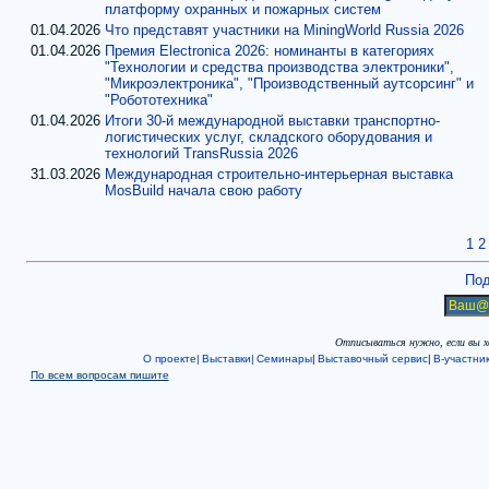
платформу охранных и пожарных систем
01.04.2026
Что представят участники на MiningWorld Russia 2026
01.04.2026
Премия Electronica 2026: номинанты в категориях
"Технологии и средства производства электроники",
"Микроэлектроника", "Производственный аутсорсинг" и
"Робототехника"
01.04.2026
Итоги 30-й международной выставки транспортно-
логистических услуг, складского оборудования и
технологий TransRussia 2026
31.03.2026
Международная строительно-интерьерная выставка
MosBuild начала свою работу
1
2
Под
Отписываться нужно, если вы 
О проекте|
Выставки|
Семинары
|
Выставочный сервис
|
В-участни
По всем вопросам пишите