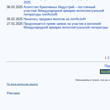
2025
06.02.2025
Агентство Креативных Индустрий – постоянный
участник Международной ярмарки интеллектуальной
литературы non/fictioN
05.02.2025
Началась продажа билетов на non/fictioN
27.01.2025
Продолжается прием заявок на участие в весенней
Международной ярмарке интеллектуальной литературы
1
2
Под
Отписываться нужно, если вы 
По всем вопросам пишите
Реклама: