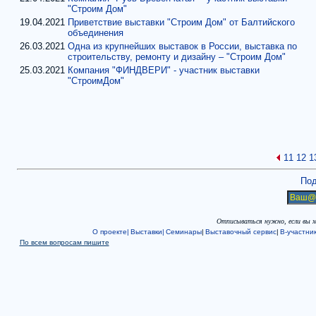
"Строим Дом"
19.04.2021
Приветствие выставки "Строим Дом" от Балтийского
объединения
26.03.2021
Одна из крупнейших выставок в России, выставка по
строительству, ремонту и дизайну – "Строим Дом"
25.03.2021
Компания "ФИНДВЕРИ" - участник выставки
"СтроимДом"
11
12
1
Под
Отписываться нужно, если вы 
О проекте|
Выставки|
Семинары
|
Выставочный сервис
|
В-участни
По всем вопросам пишите